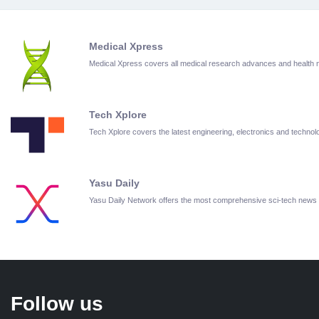
Medical Xpress
Medical Xpress covers all medical research advances and health
Tech Xplore
Tech Xplore covers the latest engineering, electronics and techn
Yasu Daily
Yasu Daily Network offers the most comprehensive sci-tech news
Follow us